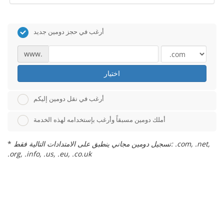
أرغب في حجز دومين جديد
www.
اختيار
أرغب في نقل دومين إليكم
أملك دومين مسبقاً وأرغب بإستخدامه لهذه الخدمة
تسجيل دومين مجاني ينطبق على الامتدادات التالية فقط: .com, .net,
*
.org, .info, .us, .eu, .co.uk