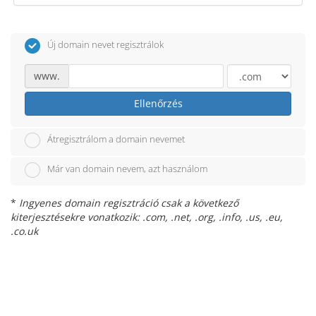
Új domain nevet regisztrálok
www.
Ellenőrzés
Átregisztrálom a domain nevemet
Már van domain nevem, azt használom
*
Ingyenes domain regisztráció csak a következő
kiterjesztésekre vonatkozik: .com, .net, .org, .info, .us, .eu,
.co.uk