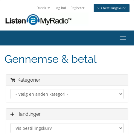
Dansk
Log ind
Registrer
Vis bestillingskurv
Skift
navig
Gennemse & betal
Kategorier
Handlinger