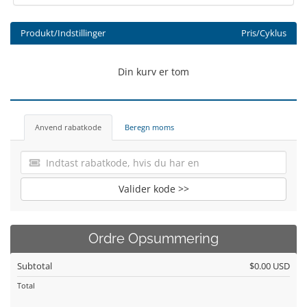
Produkt/Indstillinger
Pris/Cyklus
Din kurv er tom
Anvend rabatkode
Beregn moms
Valider kode >>
Ordre Opsummering
Subtotal
$0.00 USD
Total