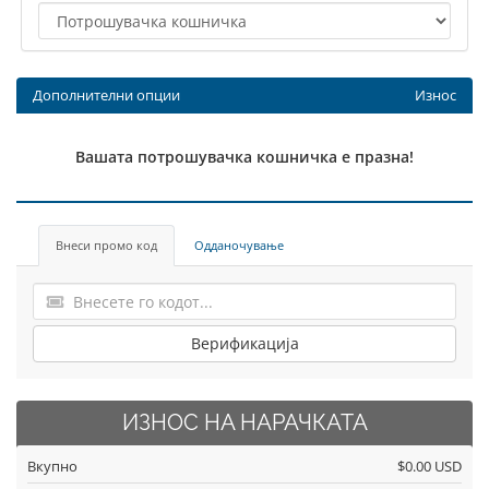
Дополнителни опции
Износ
Вашата потрошувачка кошничка е празна!
Внеси промо код
Одданочување
Верификација
ИЗНОС НА НАРАЧКАТА
Вкупно
$0.00 USD