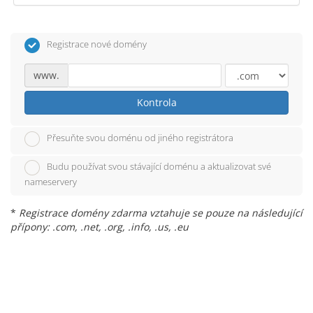
Registrace nové domény
www.
Kontrola
Přesuňte svou doménu od jiného registrátora
Budu používat svou stávající doménu a aktualizovat své
nameservery
*
Registrace domény zdarma vztahuje se pouze na následující
přípony: .com, .net, .org, .info, .us, .eu