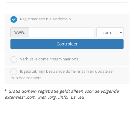
Registreer een nieuw domein
www.
Controleer
Verhuis je domeinnaam naar ons
Ik gebruik mijn bestaande domeinnaam en update zelf
mijn naamservers
*
Gratis domein registratie geldt alleen voor de volgende
extensies: .com, .net, .org, .info, .us, .eu