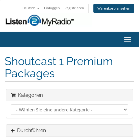
Deutsch
Einloggen
Registrieren
Warenkorb ansehen
Navig
ein-/
Shoutcast 1 Premium
Packages
Kategorien
Durchführen