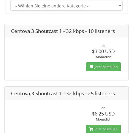
Centova 3 Shoutcast 1 - 32 kbps - 10 listeners
ab
$3.00 USD
Monatlich
Jetzt bestellen
Centova 3 Shoutcast 1 - 32 kbps - 25 listeners
ab
$6.25 USD
Monatlich
Jetzt bestellen