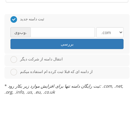
ثبت دامنه جدید
وب‌وی.
بررسی
انتقال دامنه از شرکت دیگر
از دامنه ای که قبلا ثبت کرده ام استفاده میکنم
ثبت رایگان دامنه تنها برای افزایش موارد زیر بکار رود: .com, .net,
*
.org, .info, .us, .eu, .co.uk