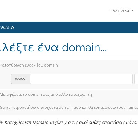
Ελληνικά
ινωνία
ιλέξτε ένα domain...
Κατοχύρωση ενός νέου domain
www.
Μεταφέρετε το domain σας από άλλο καταχωρητή
Θα χρησιμοποιήσω υπάρχοντα domain μου και θα ενημερώσω τους names
 Κατοχύρωση Domain ισχύει για τις ακόλουθες επεκτάσεις μόνο: .com