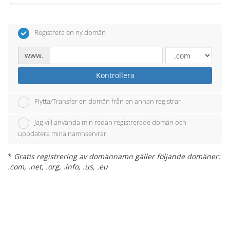
Registrera en ny domän
www.
Kontrollera
Flytta/Transfer en domän från en annan registrar
Jag vill använda min redan registrerade domän och
uppdatera mina namnservrar
*
Gratis registrering av domännamn gäller följande domäner:
.com, .net, .org, .info, .us, .eu