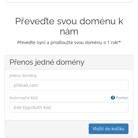
Převeďte svou doménu k
nám
Převeďte nyní a prodloužte svou doménu o 1 rok!*
Přenos jedné domény
Jméno domény
Autorizační kód
Pomoc
Vložit do košíku