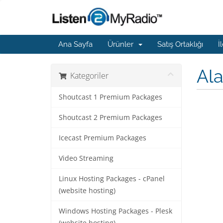
Ana Sayfa
Ürünler
Satış Ortaklığı
İ
Ala
Kategoriler
Shoutcast 1 Premium Packages
Shoutcast 2 Premium Packages
Icecast Premium Packages
Video Streaming
Linux Hosting Packages - cPanel
(website hosting)
Windows Hosting Packages - Plesk