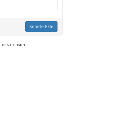
Sepete Ekle
ıları dahil etme