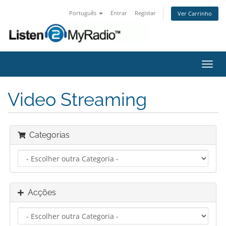
Português
Entrar
Registar
Ver Carrinho
Alter
nave
Video Streaming
Categorias
Acções