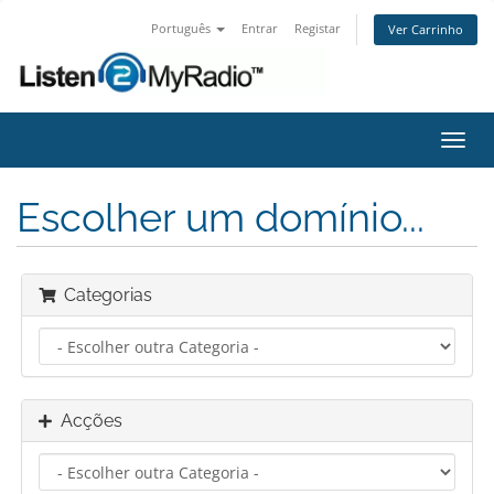
Português
Entrar
Registar
Ver Carrinho
Alter
nave
Escolher um domínio...
Categorias
Acções