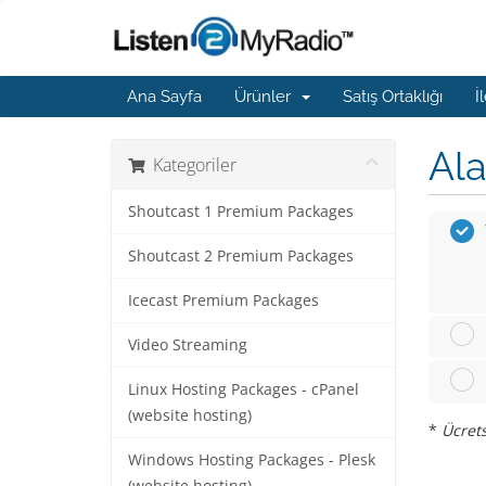
Ana Sayfa
Ürünler
Satış Ortaklığı
İ
Ala
Kategoriler
Shoutcast 1 Premium Packages
Shoutcast 2 Premium Packages
Icecast Premium Packages
Video Streaming
Linux Hosting Packages - cPanel
(website hosting)
*
Ücrets
Windows Hosting Packages - Plesk