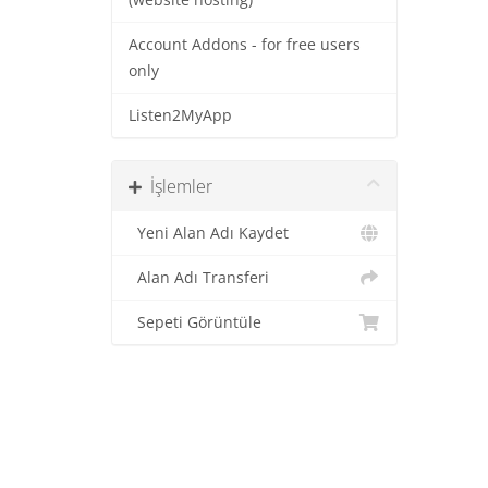
(website hosting)
Account Addons - for free users
only
Listen2MyApp
İşlemler
Yeni Alan Adı Kaydet
Alan Adı Transferi
Sepeti Görüntüle