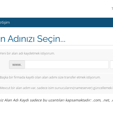
letişim
n Adınızı Seçin...
Yeni bir alan adı kaydetmek istiyorum.
www.
Başka bir firmada kayıtlı olan alan adımı size transfer etmek istiyorum.
Mevcut bir alan adım var, sadece isim sunucularını(nameserver) güncellemek 
iz Alan Adı Kaydı sadece bu uzantıları kapsamaktadır: .com, .net, .org