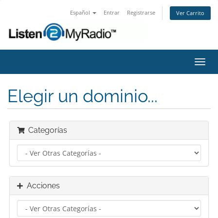
Español
Entrar
Registrarse
Ver Carrito
Alter
Nave
Elegir un dominio...
Categorías
Acciones