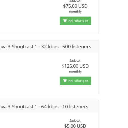
Sadəcə..
$75.00 USD
monthly
İndi sifariş et
va 3 Shoutcast 1 - 32 kbps - 500 listeners
Sadəcə..
$125.00 USD
monthly
İndi sifariş et
va 3 Shoutcast 1 - 64 kbps - 10 listeners
Sadəcə..
$5.00 USD