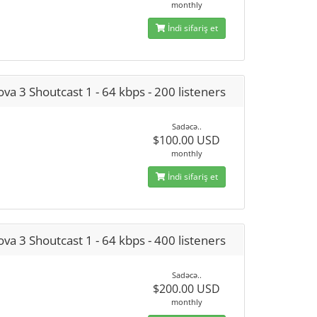
monthly
İndi sifariş et
va 3 Shoutcast 1 - 64 kbps - 200 listeners
Sadəcə..
$100.00 USD
monthly
İndi sifariş et
va 3 Shoutcast 1 - 64 kbps - 400 listeners
Sadəcə..
$200.00 USD
monthly