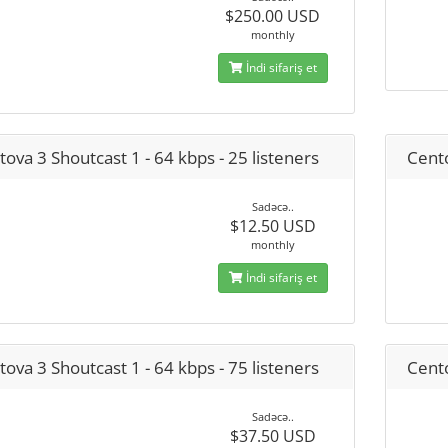
$250.00 USD
monthly
İndi sifariş et
ova 3 Shoutcast 1 - 64 kbps - 25 listeners
Cento
Sadəcə..
$12.50 USD
monthly
İndi sifariş et
ova 3 Shoutcast 1 - 64 kbps - 75 listeners
Cento
Sadəcə..
$37.50 USD