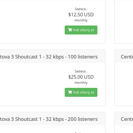
Sadəcə..
$12.50 USD
monthly
İndi sifariş et
ova 3 Shoutcast 1 - 32 kbps - 100 listeners
Cento
Sadəcə..
$25.00 USD
monthly
İndi sifariş et
ova 3 Shoutcast 1 - 32 kbps - 200 listeners
Cento