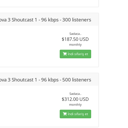
va 3 Shoutcast 1 - 96 kbps - 300 listeners
Sadəcə..
$187.50 USD
monthly
İndi sifariş et
va 3 Shoutcast 1 - 96 kbps - 500 listeners
Sadəcə..
$312.00 USD
monthly
İndi sifariş et