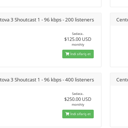
ova 3 Shoutcast 1 - 96 kbps - 200 listeners
Cento
Sadəcə..
$125.00 USD
monthly
İndi sifariş et
ova 3 Shoutcast 1 - 96 kbps - 400 listeners
Cento
Sadəcə..
$250.00 USD
monthly
İndi sifariş et