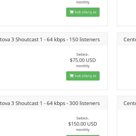
monthly
İndi sifariş et
ova 3 Shoutcast 1 - 64 kbps - 150 listeners
Cento
Sadəcə..
$75.00 USD
monthly
İndi sifariş et
ova 3 Shoutcast 1 - 64 kbps - 300 listeners
Cento
Sadəcə..
$150.00 USD
monthly