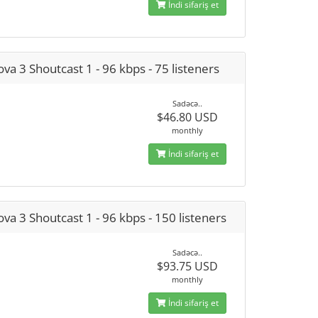
İndi sifariş et
va 3 Shoutcast 1 - 96 kbps - 75 listeners
Sadəcə..
$46.80 USD
monthly
İndi sifariş et
va 3 Shoutcast 1 - 96 kbps - 150 listeners
Sadəcə..
$93.75 USD
monthly
İndi sifariş et