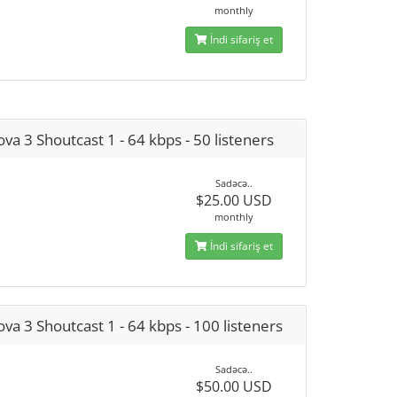
monthly
İndi sifariş et
va 3 Shoutcast 1 - 64 kbps - 50 listeners
Sadəcə..
$25.00 USD
monthly
İndi sifariş et
va 3 Shoutcast 1 - 64 kbps - 100 listeners
Sadəcə..
$50.00 USD