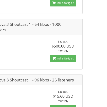
İndi sifariş et
va 3 Shoutcast 1 - 64 kbps - 1000
ners
Sadəcə..
$500.00 USD
monthly
İndi sifariş et
va 3 Shoutcast 1 - 96 kbps - 25 listeners
Sadəcə..
$15.60 USD
monthly