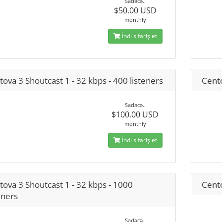
Sadəcə..
$50.00 USD
monthly
İndi sifariş et
ova 3 Shoutcast 1 - 32 kbps - 400 listeners
Cento
Sadəcə..
$100.00 USD
monthly
İndi sifariş et
ova 3 Shoutcast 1 - 32 kbps - 1000
Cento
eners
Sadəcə..