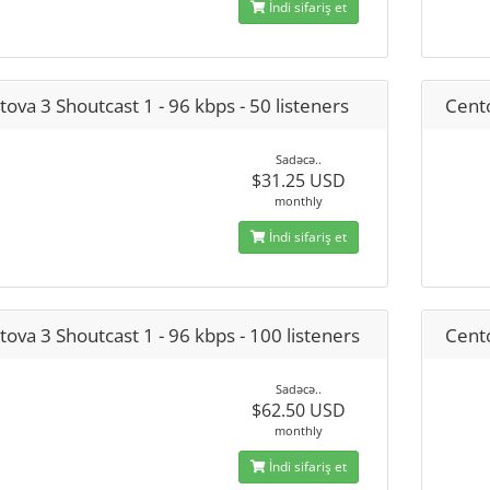
İndi sifariş et
ova 3 Shoutcast 1 - 96 kbps - 50 listeners
Cento
Sadəcə..
$31.25 USD
monthly
İndi sifariş et
ova 3 Shoutcast 1 - 96 kbps - 100 listeners
Cento
Sadəcə..
$62.50 USD
monthly
İndi sifariş et