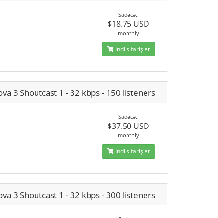
Sadəcə..
$18.75 USD
monthly
İndi sifariş et
va 3 Shoutcast 1 - 32 kbps - 150 listeners
Sadəcə..
$37.50 USD
monthly
İndi sifariş et
va 3 Shoutcast 1 - 32 kbps - 300 listeners