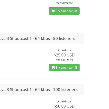
Mensalmente
Encomendar já!
va 3 Shoutcast 1 - 64 kbps - 50 listeners
A partir de
$25.00 USD
Mensalmente
Encomendar já!
va 3 Shoutcast 1 - 64 kbps - 100 listeners
A partir de
$50.00 USD