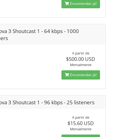
Encomendar já!
va 3 Shoutcast 1 - 64 kbps - 1000
ners
A partir de
$500.00 USD
Mensalmente
Encomendar já!
va 3 Shoutcast 1 - 96 kbps - 25 listeners
A partir de
$15.60 USD
Mensalmente