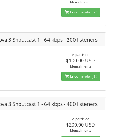
Mensalmente
Encomendar já!
va 3 Shoutcast 1 - 64 kbps - 200 listeners
A partir de
$100.00 USD
Mensalmente
Encomendar já!
va 3 Shoutcast 1 - 64 kbps - 400 listeners
A partir de
$200.00 USD
Mensalmente