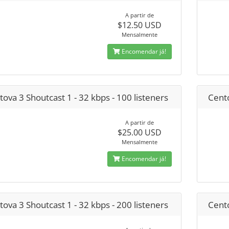
A partir de
$12.50 USD
Mensalmente
Encomendar já!
ova 3 Shoutcast 1 - 32 kbps - 100 listeners
Cento
A partir de
$25.00 USD
Mensalmente
Encomendar já!
ova 3 Shoutcast 1 - 32 kbps - 200 listeners
Cento