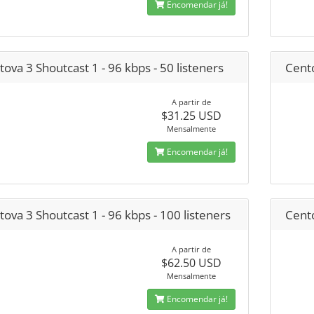
Encomendar já!
ova 3 Shoutcast 1 - 96 kbps - 50 listeners
Cento
A partir de
$31.25 USD
Mensalmente
Encomendar já!
ova 3 Shoutcast 1 - 96 kbps - 100 listeners
Cento
A partir de
$62.50 USD
Mensalmente
Encomendar já!