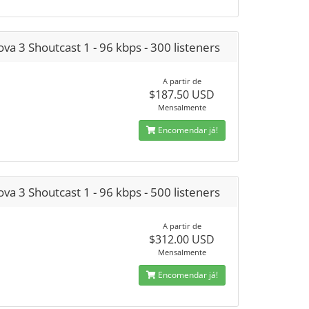
va 3 Shoutcast 1 - 96 kbps - 300 listeners
A partir de
$187.50 USD
Mensalmente
Encomendar já!
va 3 Shoutcast 1 - 96 kbps - 500 listeners
A partir de
$312.00 USD
Mensalmente
Encomendar já!