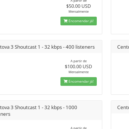
A partir de
$50.00 USD
Mensalmente
Encomendar já!
ova 3 Shoutcast 1 - 32 kbps - 400 listeners
Cento
A partir de
$100.00 USD
Mensalmente
Encomendar já!
ova 3 Shoutcast 1 - 32 kbps - 1000
Cento
eners
A partir de