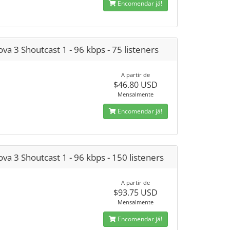
Encomendar já!
va 3 Shoutcast 1 - 96 kbps - 75 listeners
A partir de
$46.80 USD
Mensalmente
Encomendar já!
va 3 Shoutcast 1 - 96 kbps - 150 listeners
A partir de
$93.75 USD
Mensalmente
Encomendar já!