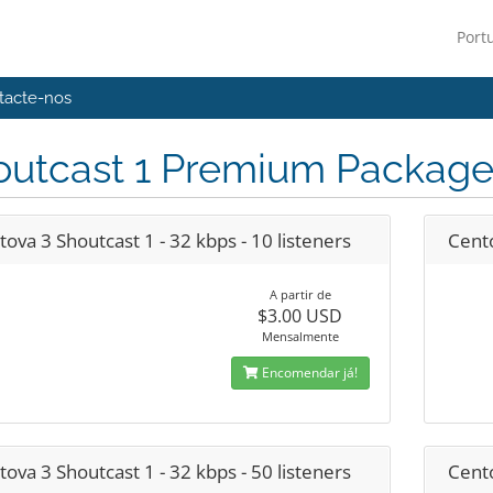
Port
tacte-nos
outcast 1 Premium Package
ova 3 Shoutcast 1 - 32 kbps - 10 listeners
Cento
A partir de
$3.00 USD
Mensalmente
Encomendar já!
ova 3 Shoutcast 1 - 32 kbps - 50 listeners
Cento