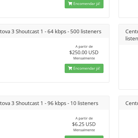
Encomendar já!
ova 3 Shoutcast 1 - 64 kbps - 500 listeners
Cento
liste
A partir de
$250.00 USD
Mensalmente
Encomendar já!
ova 3 Shoutcast 1 - 96 kbps - 10 listeners
Cento
A partir de
$6.25 USD
Mensalmente