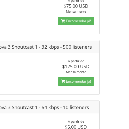
A partir de
$75.00 USD
Mensalmente
Encomendar já!
va 3 Shoutcast 1 - 32 kbps - 500 listeners
A partir de
$125.00 USD
Mensalmente
Encomendar já!
va 3 Shoutcast 1 - 64 kbps - 10 listeners
A partir de
$5.00 USD