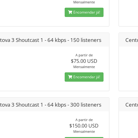
Mensalmente
Encomendar já!
ova 3 Shoutcast 1 - 64 kbps - 150 listeners
Cento
A partir de
$75.00 USD
Mensalmente
Encomendar já!
ova 3 Shoutcast 1 - 64 kbps - 300 listeners
Cento
A partir de
$150.00 USD
Mensalmente