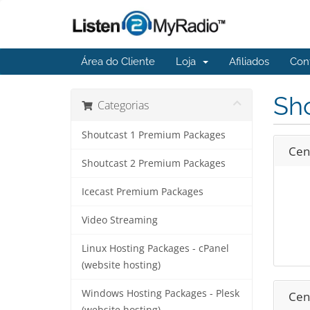
Área do Cliente
Loja
Afiliados
Con
Sh
Categorias
Shoutcast 1 Premium Packages
Cent
Shoutcast 2 Premium Packages
Icecast Premium Packages
Video Streaming
Linux Hosting Packages - cPanel
(website hosting)
Windows Hosting Packages - Plesk
Cent