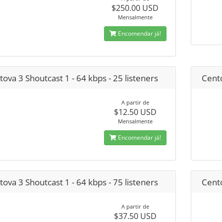
$250.00 USD
Mensalmente
Encomendar já!
ova 3 Shoutcast 1 - 64 kbps - 25 listeners
Cento
A partir de
$12.50 USD
Mensalmente
Encomendar já!
ova 3 Shoutcast 1 - 64 kbps - 75 listeners
Cento
A partir de
$37.50 USD