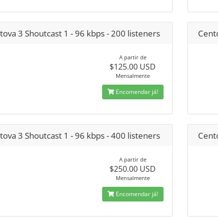
ova 3 Shoutcast 1 - 96 kbps - 200 listeners
Cento
A partir de
$125.00 USD
Mensalmente
Encomendar já!
ova 3 Shoutcast 1 - 96 kbps - 400 listeners
Cento
A partir de
$250.00 USD
Mensalmente
Encomendar já!