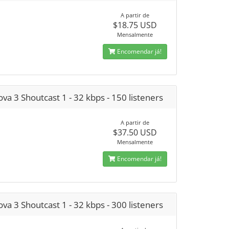
A partir de
$18.75 USD
Mensalmente
Encomendar já!
va 3 Shoutcast 1 - 32 kbps - 150 listeners
A partir de
$37.50 USD
Mensalmente
Encomendar já!
va 3 Shoutcast 1 - 32 kbps - 300 listeners