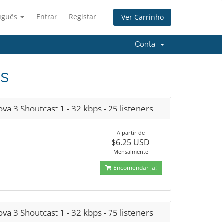
uguês
Entrar
Registar
Ver Carrinho
Conta
s
va 3 Shoutcast 1 - 32 kbps - 25 listeners
A partir de
$6.25 USD
Mensalmente
Encomendar já!
va 3 Shoutcast 1 - 32 kbps - 75 listeners