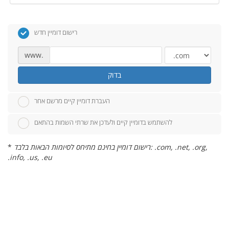
רישום דומיין חדש
www.
בדוק
העברת דומיין קיים מרשם אחר
להשתמש בדומיין קיים ולעדכן את שרתי השמות בהתאם
רישום דומיין בחינם מתיחס לסיומות הבאות בלבד: .com, .net, .org,
*
.info, .us, .eu