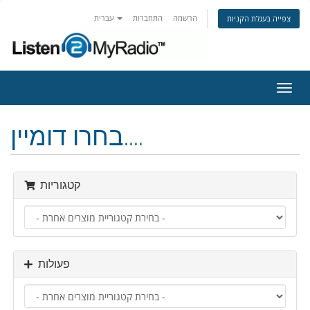
הרשמה
התחברות
עברית
צפייה בעגלת הקניות
פעלת
ניווט
בחרו דומיין....
קטגוריות
פעולות