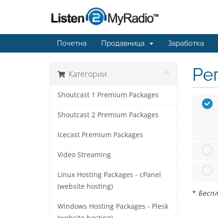
Почетна
Продавница
Заработка
Ре
Категории
Shoutcast 1 Premium Packages
Shoutcast 2 Premium Packages
Icecast Premium Packages
Video Streaming
Linux Hosting Packages - cPanel
(website hosting)
*
Беспл
Windows Hosting Packages - Plesk