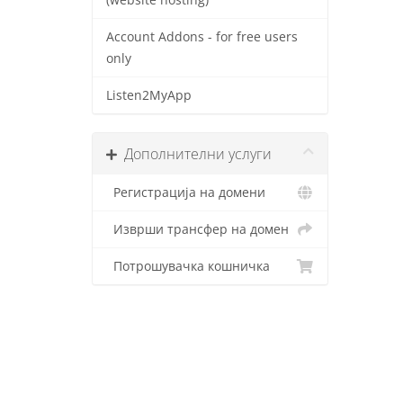
(website hosting)
Account Addons - for free users
only
Listen2MyApp
Дополнителни услуги
Регистрација на домени
Изврши трансфер на домен
Потрошувачка кошничка