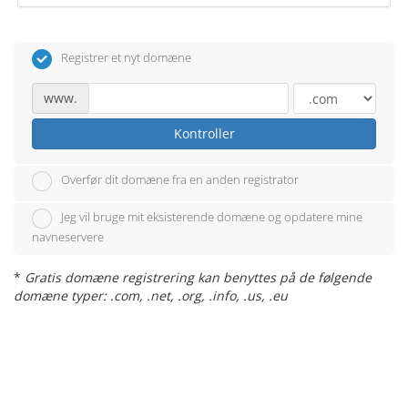
Registrer et nyt domæne
www.
Kontroller
Overfør dit domæne fra en anden registrator
Jeg vil bruge mit eksisterende domæne og opdatere mine
navneservere
*
Gratis domæne registrering kan benyttes på de følgende
domæne typer: .com, .net, .org, .info, .us, .eu