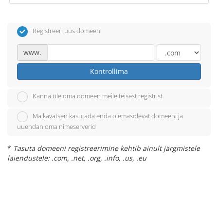
Registreeri uus domeen
www.
Kontrollima
Kanna üle oma domeen meile teisest registrist
Ma kavatsen kasutada enda olemasolevat domeeni ja
uuendan oma nimeserverid
*
Tasuta domeeni registreerimine kehtib ainult järgmistele
laiendustele: .com, .net, .org, .info, .us, .eu