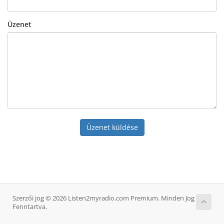
Üzenet
Üzenet küldése
Szerzői jog © 2026 Listen2myradio.com Premium. Minden Jog
Fenntartva.