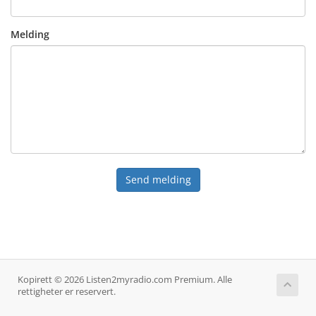
Melding
Send melding
Kopirett © 2026 Listen2myradio.com Premium. Alle
rettigheter er reservert.