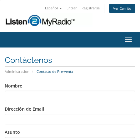
Español
Entrar
Registrarse
Ver Carrito
Alter
Nave
Contáctenos
Administración
Contacto de Pre-venta
Nombre
Dirección de Email
Asunto