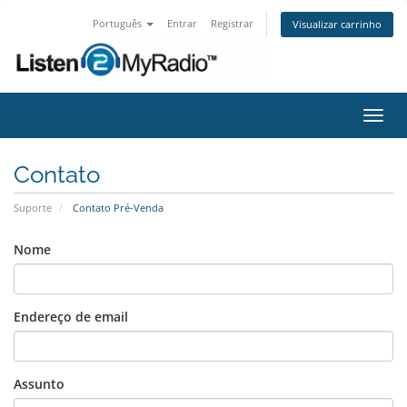
Português
Entrar
Registrar
Visualizar carrinho
Alter
nave
Contato
Suporte
Contato Pré-Venda
Nome
Endereço de email
Assunto